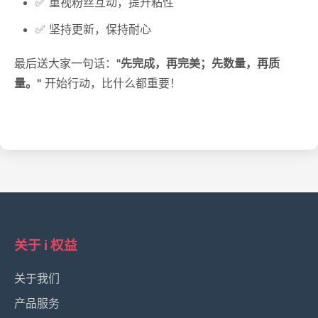
✅ 重视粉丝互动，提升粘性
✅ 坚持更新，保持耐心
最后送大家一句话：
"先完成，再完美；先数量，再质
量。"
开始行动，比什么都重要！
关于 i 权益
关于我们
产品服务