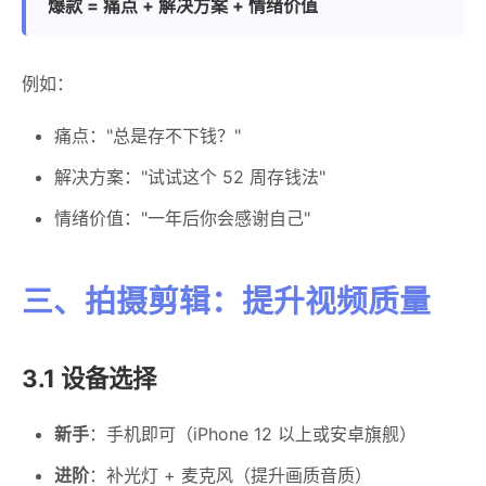
爆款 = 痛点 + 解决方案 + 情绪价值
例如：
痛点："总是存不下钱？"
解决方案："试试这个 52 周存钱法"
情绪价值："一年后你会感谢自己"
三、拍摄剪辑：提升视频质量
3.1 设备选择
新手
：手机即可（iPhone 12 以上或安卓旗舰）
进阶
：补光灯 + 麦克风（提升画质音质）