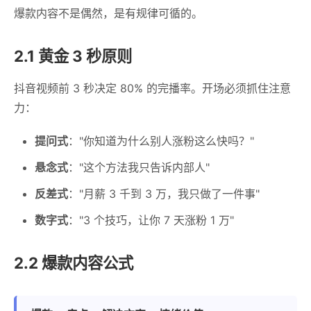
爆款内容不是偶然，是有规律可循的。
2.1 黄金 3 秒原则
抖音视频前 3 秒决定 80% 的完播率。开场必须抓住注意
力：
提问式
："你知道为什么别人涨粉这么快吗？"
悬念式
："这个方法我只告诉内部人"
反差式
："月薪 3 千到 3 万，我只做了一件事"
数字式
："3 个技巧，让你 7 天涨粉 1 万"
2.2 爆款内容公式