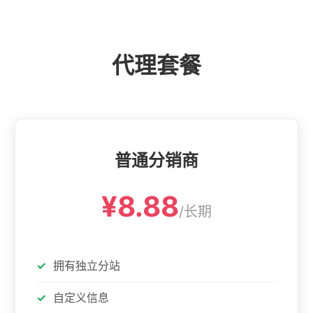
代理套餐
普通分销商
¥8.88
/长期
拥有独立分站
自定义信息