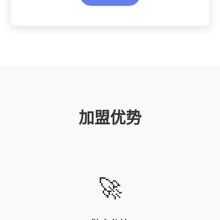
加盟优势
🚀