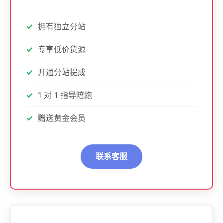
拥有独立分站
专享低价货源
开通分站提成
1 对 1 指导陪跑
赠送黄金会员
联系客服