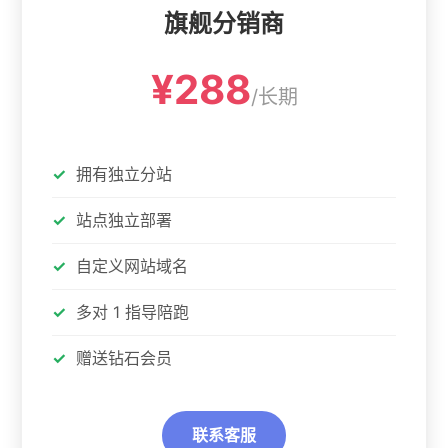
旗舰分销商
¥288
/长期
拥有独立分站
站点独立部署
自定义网站域名
多对 1 指导陪跑
赠送钻石会员
联系客服